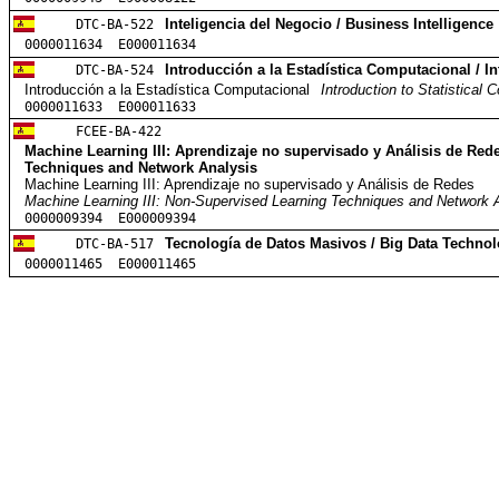
DTC-BA-522
Inteligencia del Negocio / Business Intelligence
0000011634 E000011634
DTC-BA-524
Introducción a la Estadística Computacional / In
Introducción a la Estadística Computacional
Introduction to Statistical 
0000011633 E000011633
FCEE-BA-422
Machine Learning III: Aprendizaje no supervisado y Análisis de Red
Techniques and Network Analysis
Machine Learning III: Aprendizaje no supervisado y Análisis de Redes
Machine Learning III: Non-Supervised Learning Techniques and Network 
0000009394 E000009394
DTC-BA-517
Tecnología de Datos Masivos / Big Data Techno
0000011465 E000011465